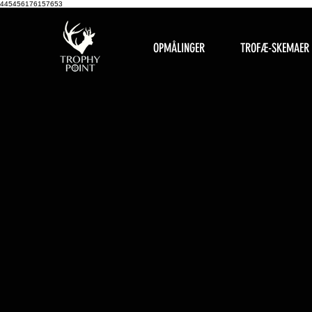
445456176157653
OPMÅLINGER
TROFÆ-SKEMAER