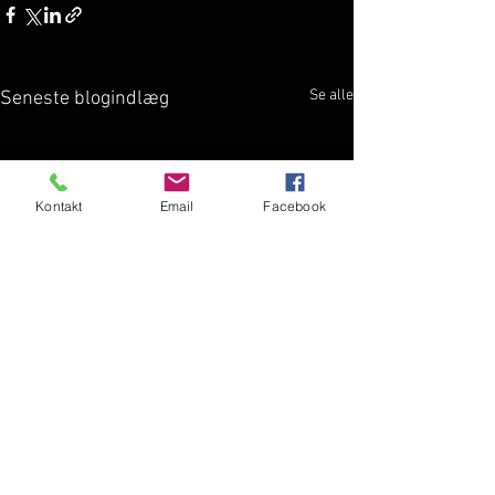
Se alle
Seneste blogindlæg
Kontakt
Email
Facebook