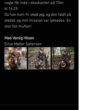
nogle får inde i skovkanten på 70m 
kl.16,25
Da han kom fri skød jeg, og den faldt på 
stedet, og min mission var lykkedes. En 
stor flot muflon! 
Med Venlig Hilsen
Einar Møller Sørensen