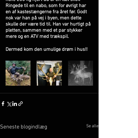
Ringede til en nabo, som for øvrigt har 
en af kastestængerne fra året før. Godt 
nok var han på vej i byen, men dette 
skulle der være tid til. Han var hurtigt på 
pletten, sammen med et par stykker 
mere og en ATV med trækspil. 
Dermed kom den umulige drøm i hus!!
Se alle
Seneste blogindlæg