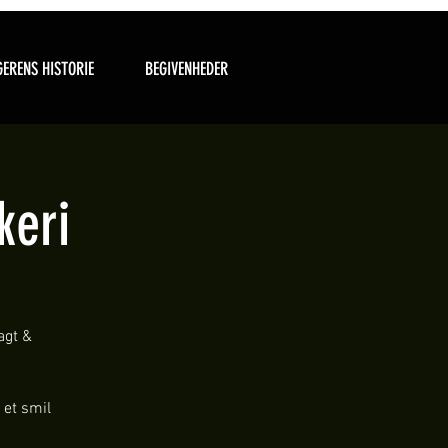
ERENS HISTORIE
BEGIVENHEDER
keri
agt &
 et smil