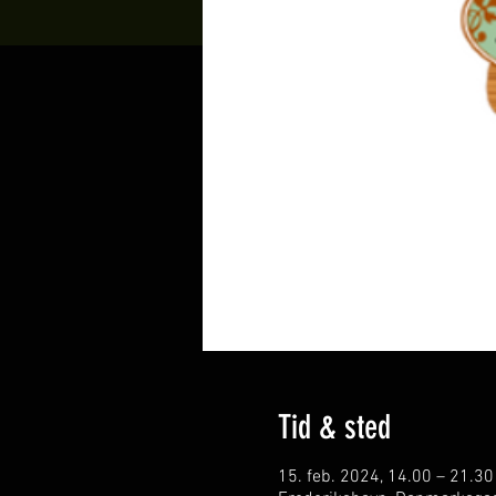
Tid & sted
15. feb. 2024, 14.00 – 21.30