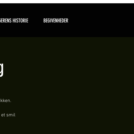
ERENS HISTORIE
BEGIVENHEDER
g
ikken.
 et smil