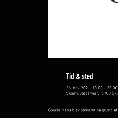
Tid & sted
26. nov. 2021, 13.00 – 20.00
Skjern, Jægervej 5, 6900 Sk
Google Maps blev blokeret på grund af d