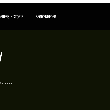
ERENS HISTORIE
BEGIVENHEDER
y
ære gode