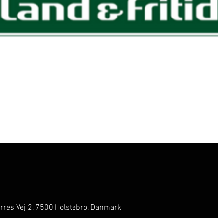
erres Vej 2, 7500 Holstebro, Danmark