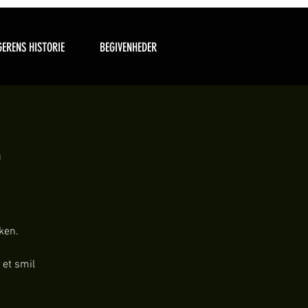
ERENS HISTORIE
BEGIVENHEDER
o
ken.
 et smil