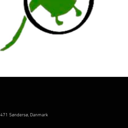
5471 Søndersø, Danmark