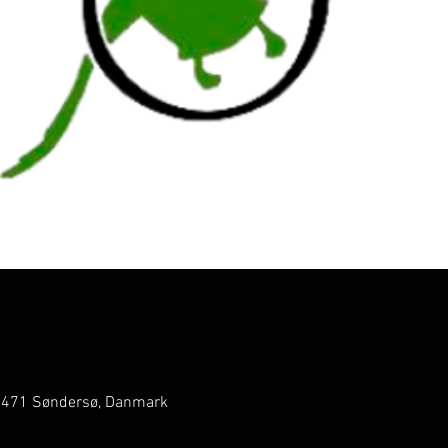
5471 Søndersø, Danmark