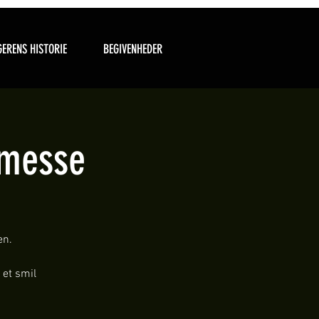
ERENS HISTORIE
BEGIVENHEDER
tmesse
en.
 et smil