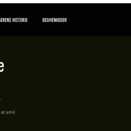
ERENS HISTORIE
BEGIVENHEDER
e
.
 et smil