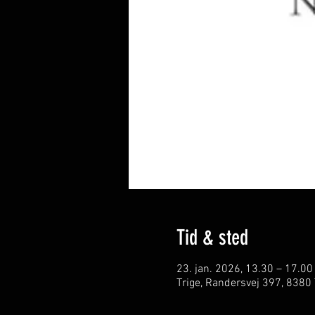
Tid & sted
23. jan. 2026, 13.30 – 17.00
Trige, Randersvej 397, 8380