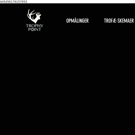
445456176157653
OPMÅLINGER
TROFÆ-SKEMAER