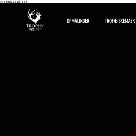
445456176157653
OPMÅLINGER
TROFÆ-SKEMAER