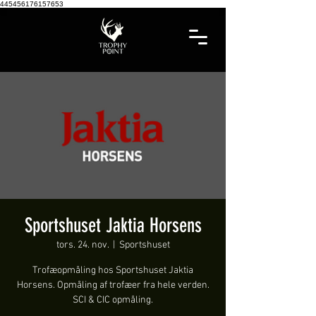
445456176157653
Sportshuset Jaktia Horsens
tors. 24. nov.
  |  
Sportshuset
Trofæopmåling hos Sportshuset Jaktia
Horsens. Opmåling af trofæer fra hele verden.
SCI & CIC opmåling.