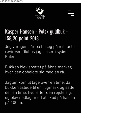
445456176157653
Kasper Hansen - Polsk guldbuk -
158,20 point 2018
Jeg var igen i år på besøg på mit faste
revir ved Globus jagtrejser i sydøst
Polen.
Bukken blev spottet på åbne marker,
hvor den opholdte sig med en rå.
Jagten kom til tage over en time, da
bukken listede til en rugmark og satte
der en time, hvorefter den rejste sig,
og blev nedlagt med et skud på halsen
på 100 m.