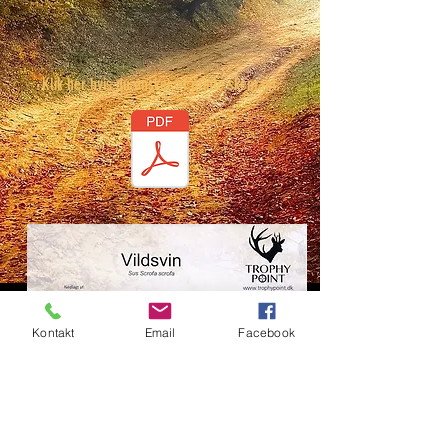
Klik her hvis du ønsker at printe skemaet.
Kontakt
Email
Facebook