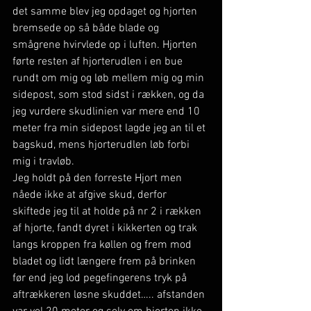
det samme blev jeg opdaget og hjorten 
bremsede op så både blade og 
smågrene hvirvlede op i luften. Hjorten 
førte resten af hjorterudlen i en bue 
rundt om mig og løb mellem mig og min 
sidepost, som stod sidst i rækken, og da 
jeg vurdere skudlinien var mere end 10 
meter fra min sidepost lagde jeg an til et 
bagskud, mens hjorterudlen løb forbi 
mig i travløb.
Jeg holdt på den forreste Hjort men 
nåede ikke at afgive skud, derfor 
skiftede jeg til at holde på nr 2 i rækken 
af hjorte, fandt dyret i kikkerten og trak 
langs kroppen fra køllen og frem mod 
bladet og lidt længere frem på brinken 
før end jeg lod pegefingerens tryk på 
aftrækkeren løsne skuddet….. afstanden 